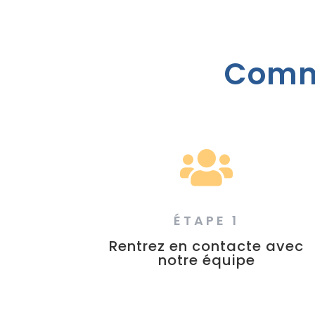
Comme

ÉTAPE 1
Rentrez en contacte avec
notre équipe