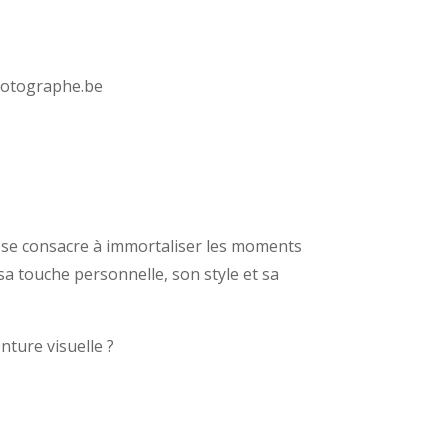
hotographe.be
, se consacre à immortaliser les moments
 sa touche personnelle, son style et sa
ture visuelle ?