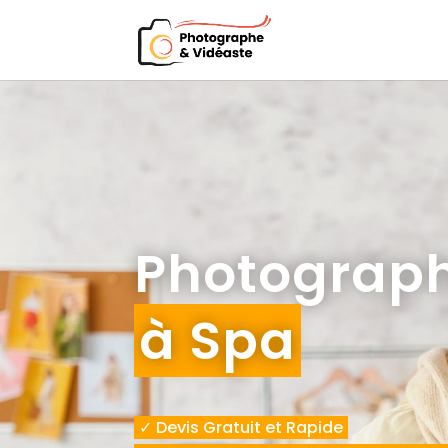
Photograph
à Spa
✓ Devis Gratuit et Rapide