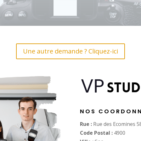
Une autre demande ? Cliquez-ici
NOS COORDONN
Rue :
Rue des Ecomines 5
Code Postal :
4900