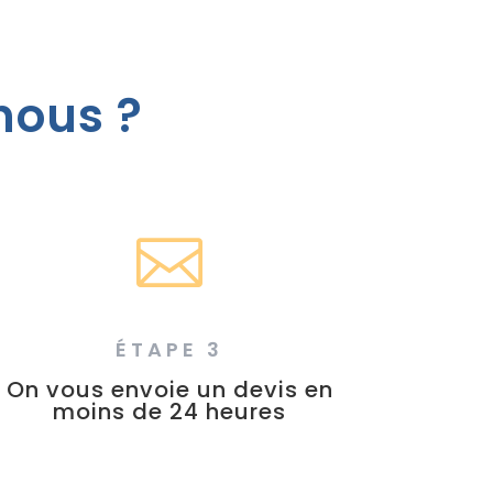
nous ?

ÉTAPE 3
On vous envoie un devis en
moins de 24 heures