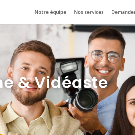
Notre équipe
Nos services
Demander
e & Vidéaste