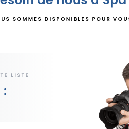
esoin de nous à Spa
US SOMMES DISPONIBLES POUR VOU
TE LISTE
 :