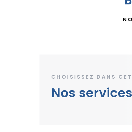
B
NO
CHOISISSEZ DANS CET
Nos services