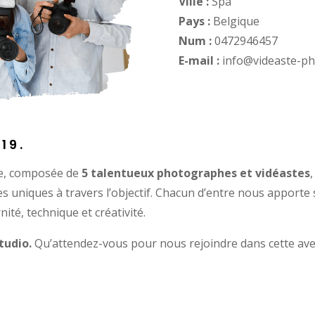
Ville :
Spa
Pays :
Belgique
Num :
0472946457
E-mail :
info@videaste-p
19.
ée, composée de
5 talentueux photographes et vidéastes
res uniques à travers l’objectif. Chacun d’entre nous apporte
nité, technique et créativité.
tudio.
Qu’attendez-vous pour nous rejoindre dans cette aven