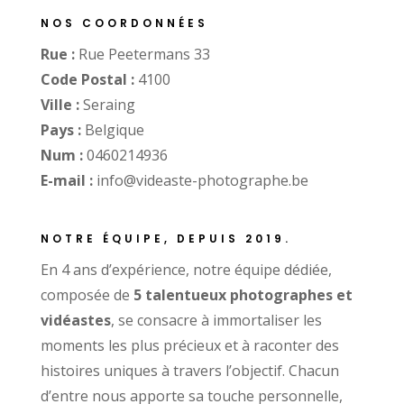
NOS COORDONNÉES
Rue :
Rue Peetermans 33
Code Postal :
4100
Ville :
Seraing
Pays :
Belgique
Num :
0460214936
E-mail :
info@videaste-photographe.be
NOTRE ÉQUIPE, DEPUIS 2019.
En 4 ans d’expérience, notre équipe dédiée,
composée de
5 talentueux photographes et
vidéastes
, se consacre à immortaliser les
moments les plus précieux et à raconter des
histoires uniques à travers l’objectif. Chacun
d’entre nous apporte sa touche personnelle,