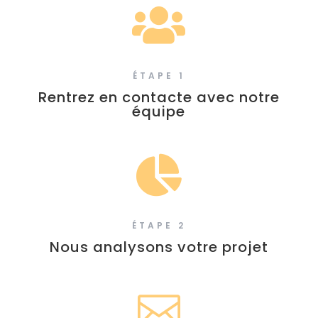

ÉTAPE 1
Rentrez en contacte avec notre
équipe

ÉTAPE 2
Nous analysons votre projet
