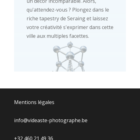
un décor incomparable. Alors,
qu'attendez-vous ? Plongez dans le
riche tapestry de Seraing et laissez
votre créativité s'exprimer dans cette
ville aux multiples facettes.
Mentions légales
info@videaste-photographe.be
+32 460 21 49 36