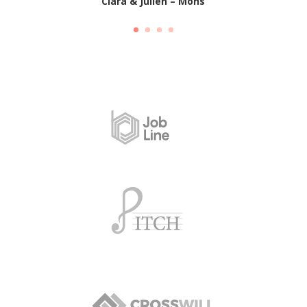
Clara & Julien – Mons