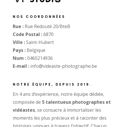
NOS COORDONNÉES
Rue :
Rue Redouté 20/BteB
Code Postal :
6870
Ville :
Saint-Hubert
Pays :
Belgique
Num :
0460214936
E-mail :
info@videaste-photographe.be
NOTRE ÉQUIPE, DEPUIS 2019.
En 4 ans d’expérience, notre équipe dédiée,
composée de
5 talentueux photographes et
vidéastes
, se consacre à immortaliser les
moments les plus précieux et à raconter des
histoires uniques à travers l’objectif. Chacun