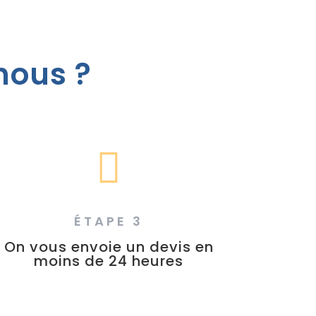
nous ?

ÉTAPE 3
On vous envoie un devis en
moins de 24 heures