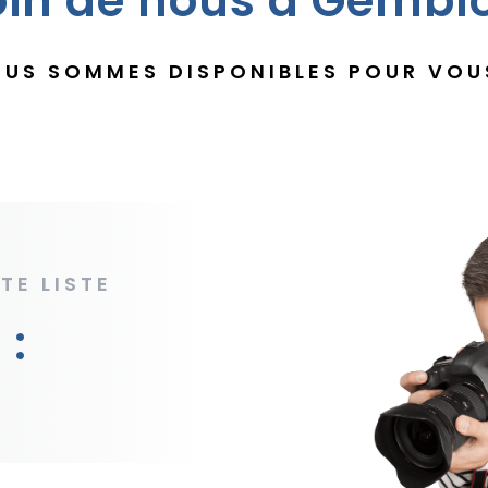
in de nous à Gembl
US SOMMES DISPONIBLES POUR VOU
TE LISTE
 :