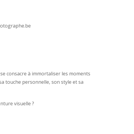
hotographe.be
, se consacre à immortaliser les moments
 sa touche personnelle, son style et sa
ture visuelle ?