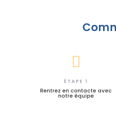
Comme

ÉTAPE 1
Rentrez en contacte avec
notre équipe