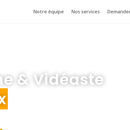
Notre équipe
Nos services
Demander
e & Vidéaste
x