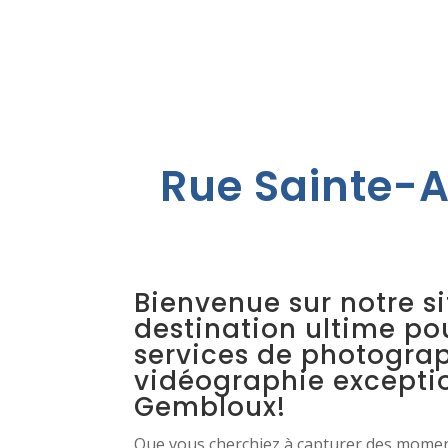
Rue Sainte-A
Bienvenue sur notre si
destination ultime po
services de photograp
vidéographie excepti
Gembloux!
Que vous cherchiez à capturer des moment