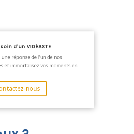
esoin d'un VIDÉASTE
 une réponse de l’un de nos
es et immortalisez vos moments en
ontactez-nous