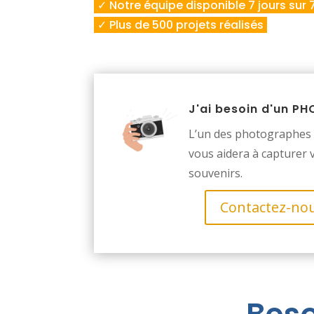
✓ Notre équipe disponible 7 jours sur 
✓ Plus de 500 projets réalisés
J'ai besoin d'un 
L’un des photographes 
vous aidera à capturer 
souvenirs.
Contactez-no