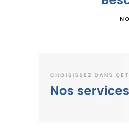
Beso
NO
CHOISISSEZ DANS CET
Nos services