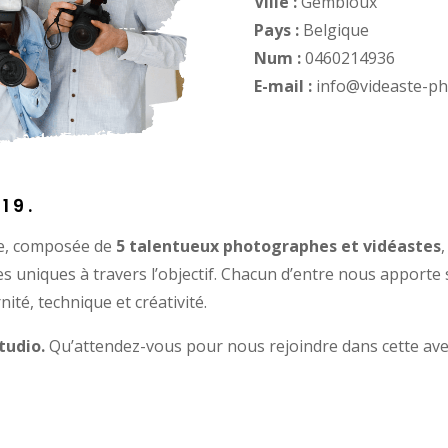
Ville :
Gembloux
Pays :
Belgique
Num :
0460214936
E-mail :
info@videaste-p
19.
ée, composée de
5 talentueux photographes et vidéastes
res uniques à travers l’objectif. Chacun d’entre nous apporte
nité, technique et créativité.
tudio.
Qu’attendez-vous pour nous rejoindre dans cette aven