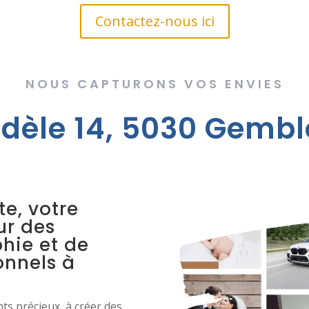
Contactez-nous ici
NOUS CAPTURONS VOS ENVIES
dèle 14, 5030 Gembl
te, votre
ur des
hie et de
onnels à
s précieux, à créer des