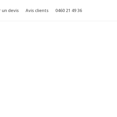
 un devis
Avis clients
0460 21 49 36