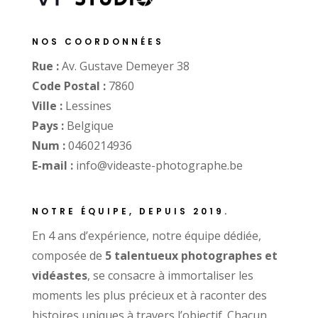
NOS COORDONNÉES
Rue :
Av. Gustave Demeyer 38
Code Postal :
7860
Ville :
Lessines
Pays :
Belgique
Num :
0460214936
E-mail :
info@videaste-photographe.be
NOTRE ÉQUIPE, DEPUIS 2019.
En 4 ans d’expérience, notre équipe dédiée,
composée de
5 talentueux photographes et
vidéastes
, se consacre à immortaliser les
moments les plus précieux et à raconter des
histoires uniques à travers l’objectif. Chacun